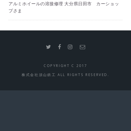
アルミホイールの溶接修理 大分県日田市 カーショッ
プさま
COPYRIGHT C 2017
株式会社須山鉄工 ALL RIGHTS RESERVED.