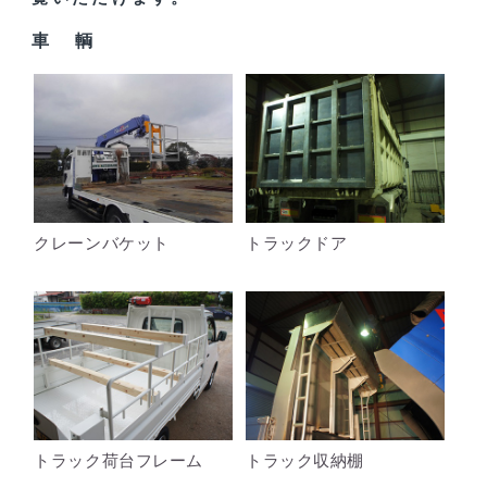
車 輌
クレーンバケット
トラックドア
トラック荷台フレーム
トラック収納棚