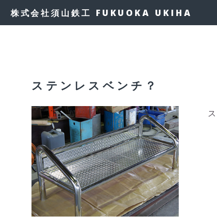
株式会社須山鉄工 FUKUOKA UKIHA
ステンレスベンチ？
ス