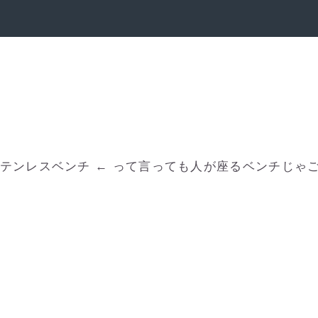
テンレスベンチ ← って言っても人が座るベンチじゃ