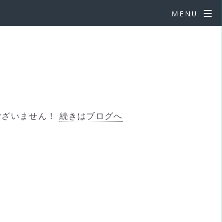
MENU
ございません！
続きはブログへ