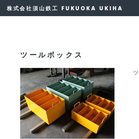
株式会社須山鉄工 FUKUOKA UKIHA
ツールボックス
ツ