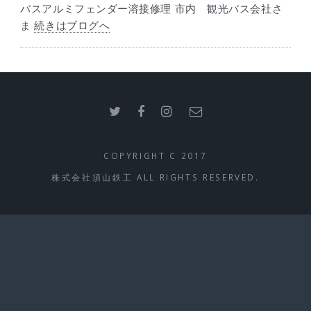
バスアルミフェンダー溶接修理 市内 観光バス会社さ
ま
続きはブログへ
COPYRIGHT C 2017
株式会社須山鉄工 ALL RIGHTS RESERVED.