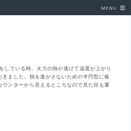
MENU
りをしている時、火力の熱が逃げて温度が上がり
だきました。熱を逃がさないための半円型に板
カウンターから見えるところなので見た目も重
♪