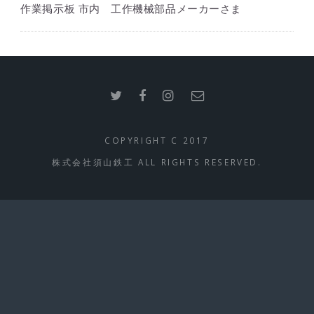
作業掲示板 市内 工作機械部品メーカーさま
COPYRIGHT C 2017
株式会社須山鉄工 ALL RIGHTS RESERVED.