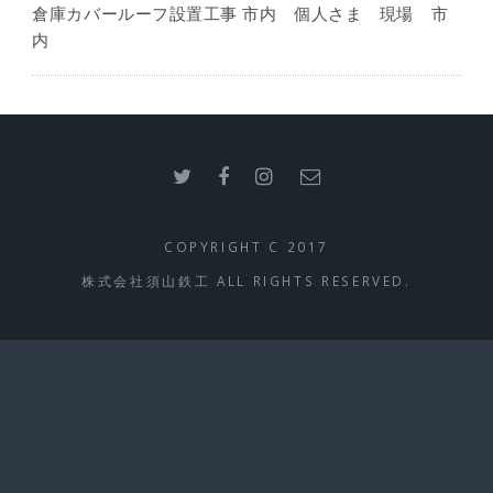
倉庫カバールーフ設置工事 市内 個人さま 現場 市
内
COPYRIGHT C 2017
株式会社須山鉄工 ALL RIGHTS RESERVED.