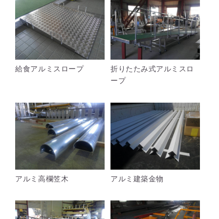
給食アルミスロープ
折りたたみ式アルミスロ
ープ
アルミ高欄笠木
アルミ建築金物