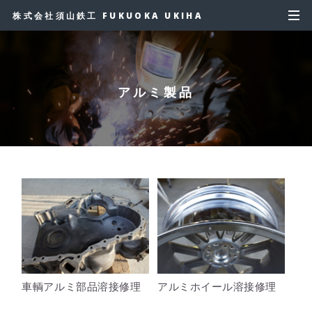
株式会社須山鉄工 FUKUOKA UKIHA
アルミ製品
車輌アルミ部品溶接修理
アルミホイール溶接修理