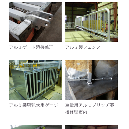
アルミゲート溶接修理
アルミ製フェンス
アルミ製狩猟犬用ゲージ
重量用アルミブリッヂ溶
接修理市内