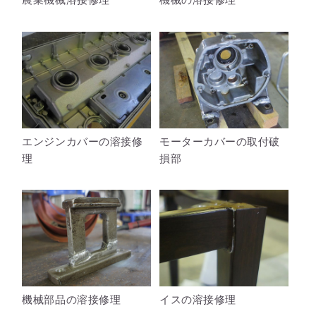
エンジンカバーの溶接修
モーターカバーの取付破
理
損部
機械部品の溶接修理
イスの溶接修理