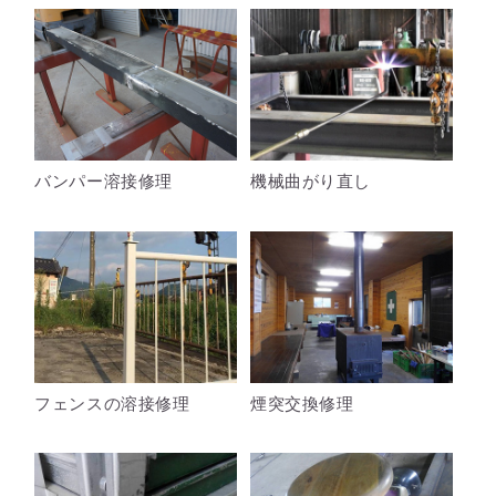
バンパー溶接修理
機械曲がり直し
フェンスの溶接修理
煙突交換修理