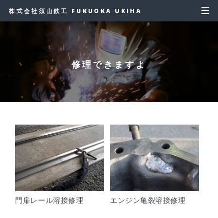
株式会社須山鉄工 FUKUOKA UKIHA
修理できますよ
門扉レール溶接修理
エンジン亀裂溶接修理