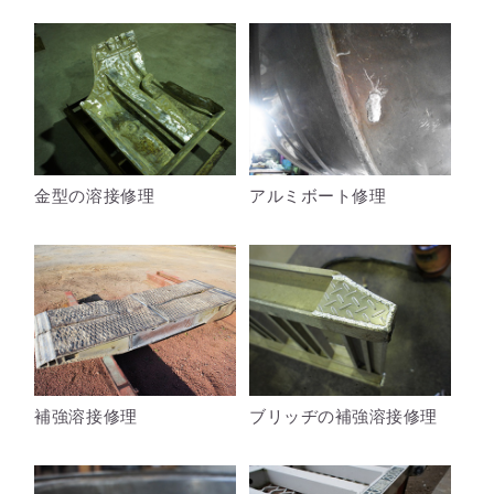
金型の溶接修理
アルミボート修理
補強溶接修理
ブリッヂの補強溶接修理