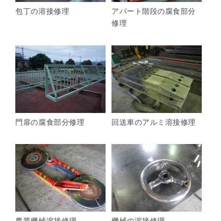
包丁の溶接修理
アパート階段の腐食部分
修理
門扉の腐食部分修理
回送車のアルミ溶接修理
農業機械溶接修理
機械の溶接修理