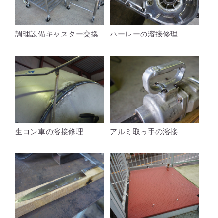
調理設備キャスター交換
ハーレーの溶接修理
生コン車の溶接修理
アルミ取っ手の溶接