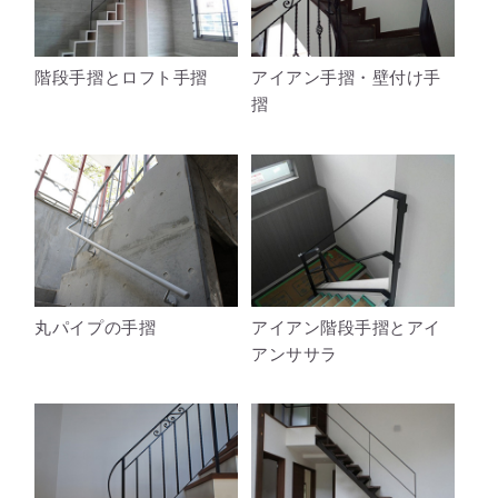
階段手摺とロフト手摺
アイアン手摺・壁付け手
摺
丸パイプの手摺
アイアン階段手摺とアイ
アンササラ