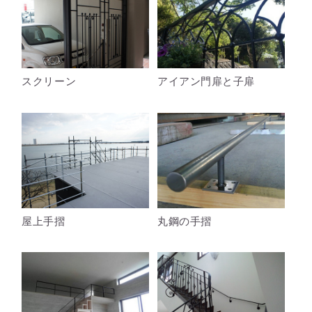
スクリーン
アイアン門扉と子扉
屋上手摺
丸鋼の手摺