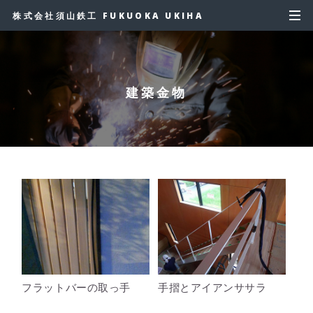
株式会社須山鉄工 FUKUOKA UKIHA
建築金物
フラットバーの取っ手
手摺とアイアンササラ